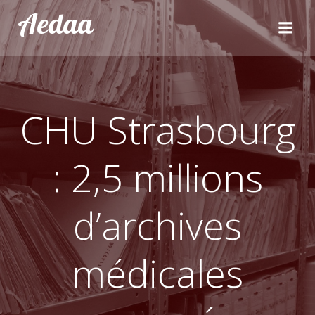
Aller
Aedaa
au
contenu
CHU Strasbourg
: 2,5 millions
d’archives
médicales