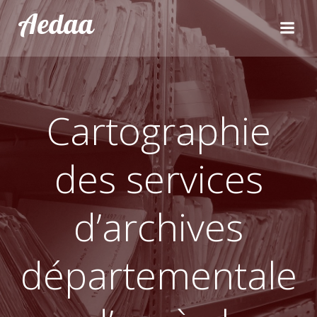
Aller
Aedaa
au
contenu
Cartographie
des services
d’archives
départementale