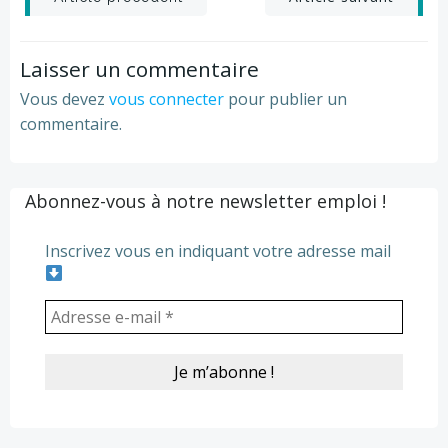
Post
Post
navigation
navigation
Laisser un commentaire
Vous devez
vous connecter
pour publier un
commentaire.
Abonnez-vous à notre newsletter emploi !
Inscrivez vous en indiquant votre adresse mail