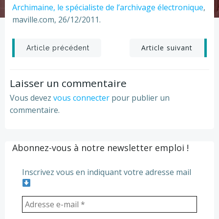
Archimaine, le spécialiste de l’archivage électronique
,
maville.com, 26/12/2011.
Post
Post
Article suivant
Article précédent
navigation
navigation
Laisser un commentaire
Vous devez
vous connecter
pour publier un
commentaire.
Abonnez-vous à notre newsletter emploi !
Inscrivez vous en indiquant votre adresse mail