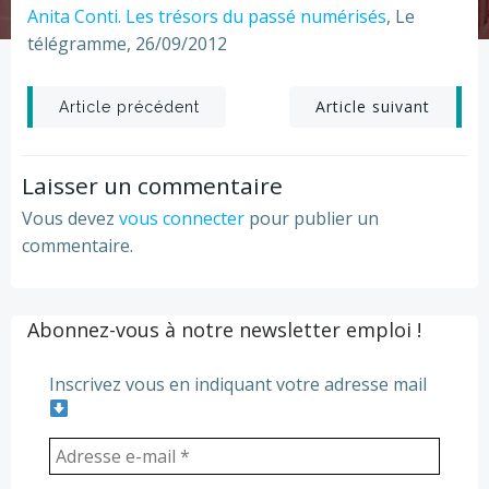
Anita Conti. Les trésors du passé numérisés
, Le
télégramme, 26/09/2012
Post
Post
Article suivant
Article précédent
navigation
navigation
Laisser un commentaire
Vous devez
vous connecter
pour publier un
commentaire.
Abonnez-vous à notre newsletter emploi !
Inscrivez vous en indiquant votre adresse mail