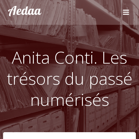
Aller
Aedaa
au
contenu
Anita Conti. Les
trésors du passé
numérisés