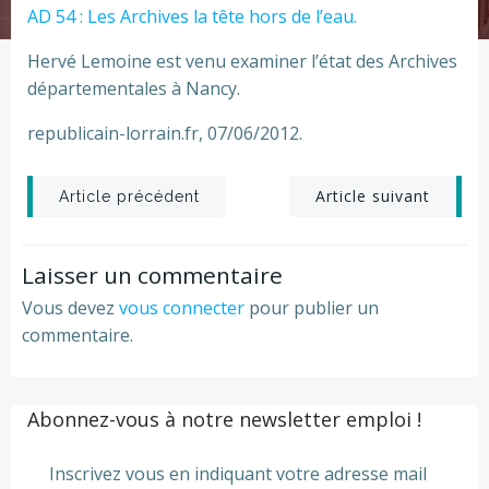
AD 54 : Les Archives la tête hors de l’eau.
Hervé Lemoine est venu examiner l’état des Archives
départementales à Nancy.
republicain-lorrain.fr, 07/06/2012.
Post
Post
Article suivant
Article précédent
navigation
navigation
Laisser un commentaire
Vous devez
vous connecter
pour publier un
commentaire.
Abonnez-vous à notre newsletter emploi !
Inscrivez vous en indiquant votre adresse mail