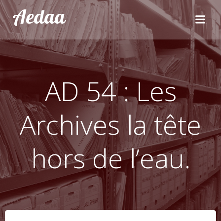
Aller
Aedaa
au
contenu
AD 54 : Les
Archives la tête
hors de l’eau.