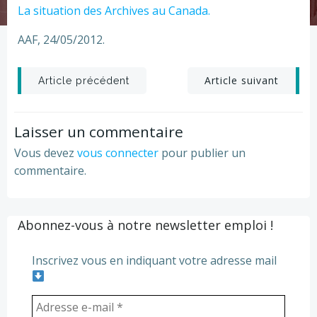
La situation des Archives au Canada.
AAF, 24/05/2012.
Post
Post
Article suivant
Article précédent
navigation
navigation
Laisser un commentaire
Vous devez
vous connecter
pour publier un
commentaire.
Abonnez-vous à notre newsletter emploi !
Inscrivez vous en indiquant votre adresse mail