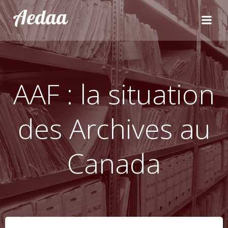
Aller
Aedaa
au
contenu
AAF : la situation
des Archives au
Canada