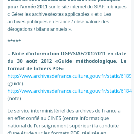
pour l’année 2011
sur le site internet du SIAF, rubriques
« Gérer les archives/textes applicables » et « Les
archives publiques en France / observatoire des
dérogations / bilans annuels ».
*****
– Note d’information DGP/SIAF/2012/011 en date
du 30 août 2012 «Guide méthodologique. Le
format de fichiers PDF»
http://www.archivesdefrance.culture.gouv.fr/static/6189
(guide).
http://www.archivesdefrance.culture.gouv.fr/static/6184
(note)
Le service interministériel des archives de France a
en effet confié au CINES (centre informatique
national de l’enseignement supérieur) la conduite
d’une étude sur les formats PDF, réalisée en