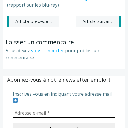
(rapport sur les blu-ray)
Post
Post
Article suivant
Article précédent
navigation
navigation
Laisser un commentaire
Vous devez
vous connecter
pour publier un
commentaire.
Abonnez-vous à notre newsletter emploi !
Inscrivez vous en indiquant votre adresse mail