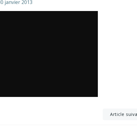
30 janvier 2013
Post
Article suiv
navigation