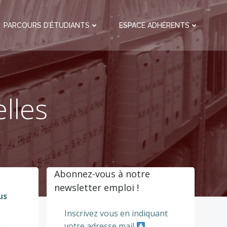
PARCOURS D’ÉTUDIANTS
ESPACE ADHÉRENTS
lles
Abonnez-vous à notre
newsletter emploi !
us
Inscrivez vous en indiquant
votre adresse mail