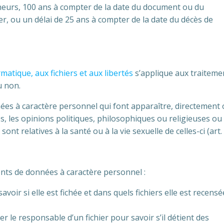
eurs, 100 ans à compter de la date du document ou du
er, ou un délai de 25 ans à compter de la date du décès de
rmatique, aux fichiers et aux libertés
s’applique aux traiteme
u non.
onnées à caractère personnel qui font apparaître, directement
es, les opinions politiques, philosophiques ou religieuses ou
t relatives à la santé ou à la vie sexuelle de celles-ci (art. 
ents de données à caractère personnel :
avoir si elle est fichée et dans quels fichiers elle est recensé
er le responsable d’un fichier pour savoir s’il détient des