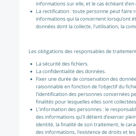
informations sur elle, et le cas échéant d’e
La rectification : toute personne peut faire r
informations qui la concernent lorsqu’ont ét
données dont la collecte, l’utilisation, la co
Les obligations des responsables de traitemen
La sécurité des fichiers.
La confidentialité des données.
Fixer une durée de conservation des données
raisonnable en fonction de l’objectif du fi
l’identification des personnes concernées p
finalités pour lesquelles elles sont collectées
L’information des personnes : le responsabl
des informations qu’il détient d’exercer plei
identité, la finalité de son traitement, le ca
des informations, l’existence de droits et le