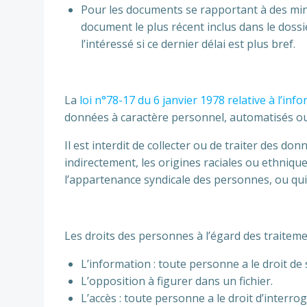
Pour les documents se rapportant à des min
document le plus récent inclus dans le dossi
l’intéressé si ce dernier délai est plus bref.
La
loi n°78-17 du 6 janvier 1978 relative à l’info
données à caractère personnel, automatisés o
Il est interdit de collecter ou de traiter des d
indirectement, les origines raciales ou ethniqu
l’appartenance syndicale des personnes, ou qui son
Les droits des personnes à l’égard des traitem
L’information : toute personne a le droit de s
L’opposition à figurer dans un fichier.
L’accès : toute personne a le droit d’interrog