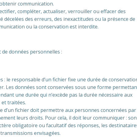
n obtenir communication.
ectifier, compléter, actualiser, verrouiller ou effacer des
é décelées des erreurs, des inexactitudes ou la présence de
mmunication ou la conservation est interdite.
t de données personnelles :
 : le responsable d’un fichier fixe une durée de conservatio
chier. Les données sont conservées sous une forme permettan
endant une durée qui n’excède pas la durée nécessaire aux
 et traitées.
e d’un fichier doit permettre aux personnes concernées par
nement leurs droits. Pour cela, il doit leur communiquer : son
ractère obligatoire ou facultatif des réponses, les destinataire
s transmissions envisagées.