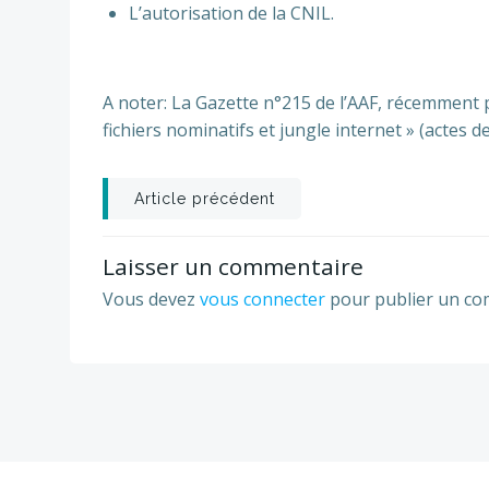
L’autorisation de la CNIL.
A noter: La Gazette n°215 de l’AAF, récemment
fichiers nominatifs et jungle internet » (actes 
Post
Article précédent
navigation
Laisser un commentaire
Vous devez
vous connecter
pour publier un co