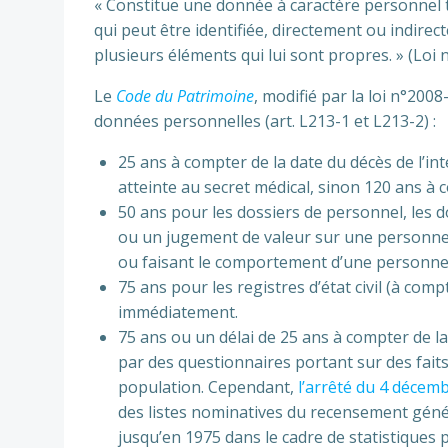
« Constitue une donnée à caractère personnel t
qui peut être identifiée, directement ou indire
plusieurs éléments qui lui sont propres. » (Loi n
Le
Code du Patrimoine
, modifié par la loi n°200
données personnelles (art. L213-1 et L213-2) :
25 ans à compter de la date du décès de l’i
atteinte au secret médical, sinon 120 ans à 
50 ans pour les dossiers de personnel, les 
ou un jugement de valeur sur une personne
ou faisant le comportement d’une personne d
75 ans pour les registres d’état civil (à com
immédiatement.
75 ans ou un délai de 25 ans à compter de la 
par des questionnaires portant sur des fai
population. Cependant,
l’arrêté du 4 décem
des listes nominatives du recensement génér
jusqu’en 1975 dans le cadre de statistiques 