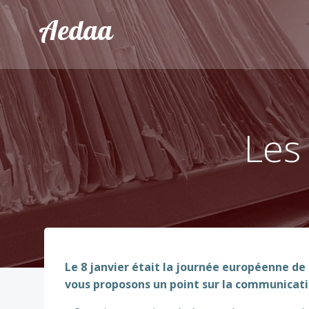
Aller
Aedaa
au
contenu
Les
Le 8 janvier était la journée européenne de
vous proposons un point sur la communicati