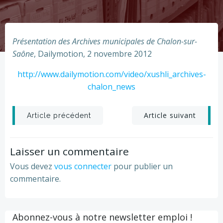
Présentation des Archives municipales de Chalon-sur-
Saône
, Dailymotion, 2 novembre 2012
http://www.dailymotion.com/video/xushli_archives-
chalon_news
Post
Post
Article suivant
Article précédent
navigation
navigation
Laisser un commentaire
Vous devez
vous connecter
pour publier un
commentaire.
Abonnez-vous à notre newsletter emploi !