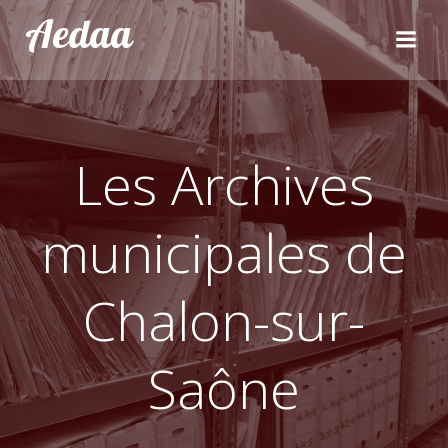
Aller
Aedaa
au
contenu
Les Archives
municipales de
Chalon-sur-
Saône