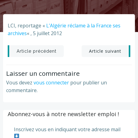
LCI, reportage «
L’Algérie réclame à la France ses
archives
« , 5 juillet 2012
Post
Post
Article suivant
Article précédent
navigation
navigation
Laisser un commentaire
Vous devez
vous connecter
pour publier un
commentaire.
Abonnez-vous à notre newsletter emploi !
Inscrivez vous en indiquant votre adresse mail