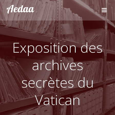
Aller
Aedaa
au
contenu
Exposition des
archives
secrètes du
Vatican