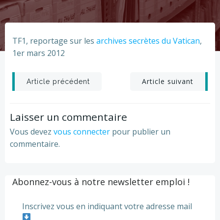
TF1, reportage sur les
archives secrètes du Vatican
,
1er mars 2012
Post
Post
Article suivant
Article précédent
navigation
navigation
Laisser un commentaire
Vous devez
vous connecter
pour publier un
commentaire.
Abonnez-vous à notre newsletter emploi !
Inscrivez vous en indiquant votre adresse mail