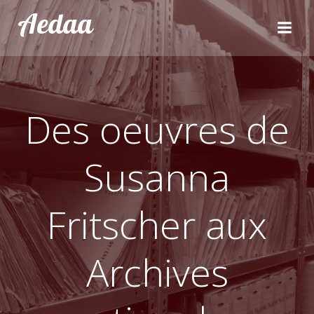
Aller
Aedaa
au
contenu
Des oeuvres de
Susanna
Fritscher aux
Archives