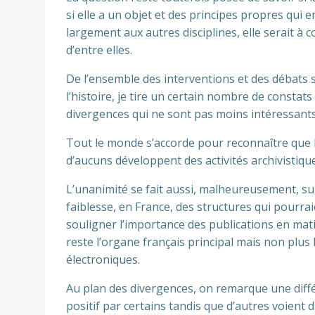
si elle a un objet et des principes propres qui 
largement aux autres disciplines, elle serait à
d’entre elles.
De l’ensemble des interventions et des débats su
l’histoire, je tire un certain nombre de constat
divergences qui ne sont pas moins intéressants
Tout le monde s’accorde pour reconnaître que l’
d’aucuns développent des activités archivistiqu
L’unanimité se fait aussi, malheureusement, sur
faiblesse, en France, des structures qui pourrai
souligner l’importance des publications en mati
reste l’organe français principal mais non plus
électroniques.
Au plan des divergences, on remarque une différ
positif par certains tandis que d’autres voien