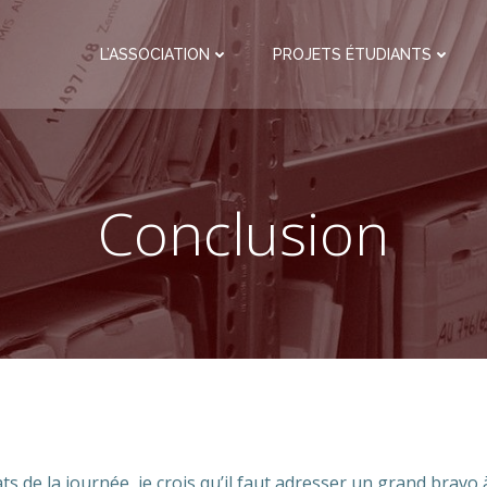
L’ASSOCIATION
PROJETS ÉTUDIANTS
Conclusion
s de la journée, je crois qu’il faut adresser un grand bravo 