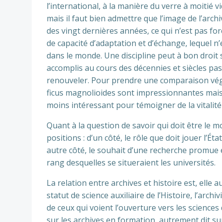
l’international, à la manière du verre à moitié 
mais il faut bien admettre que l’image de l’arch
des vingt dernières années, ce qui n’est pas fo
de capacité d’adaptation et d’échange, lequel n
dans le monde. Une discipline peut à bon droit 
accomplis au cours des décennies et siècles pa
renouveler. Pour prendre une comparaison végét
ficus magnolioides sont impressionnantes mais
moins intéressant pour témoigner de la vitalité
Quant à la question de savoir qui doit être le 
positions : d’un côté, le rôle que doit jouer l’Ét
autre côté, le souhait d’une recherche promue
rang desquelles se situeraient les universités.
La relation entre archives et histoire est, ell
statut de science auxiliaire de l’Histoire, l’arch
de ceux qui voient l’ouverture vers les science
sur les archives en formation, autrement dit sur