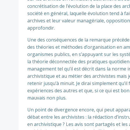
concrétisation de l’évolution de la place des ar
société en général, laquelle évolution tend à fa
archives et leur valeur managériale, opposition 
approfondir.
Une des conséquences de la remarque précédent
des théories et méthodes d’organisation en amo
organismes publics, en s’appuyant sur les syst
la théorie déconnectée des pratiques quotidienn
management tel qu’il est décrit dans la norme in
archivistique et au métier des archivistes mais 
retenir jusqu’à minuit. Je dirai simplement qu’i
expériences des autres et que, si ce qui est bon
mauvais non plus.
Un point de divergence encore, qui peut appar
débat entre les archivistes : la rédaction d’in
en archivistique ? Les avis sont partagés et le