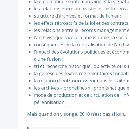
la diplomatique contemporaine et la signatu
les relations entre archivistes et historiens a
structure d’archives et format de fichier ;
les effets rétroactifs de la loi et des contrats
les relations entre le records management et 
l’archivistique face à la philosophie, la soci
conséquences de la centralisation de l’archiv
l’impact des évolutions politiques et économ
d’une fusion ;
tri et recherche historique : objectivité ou sub
la genèse des textes réglementaires fondateu
la relation client/fournisseur dans le traitem
les archives « orphelines » : problématique 
mode de production et de circulation de l’inf
pérennisation.
Mais quand on y songe, 2010 n’est pas si loin…