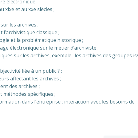
re électronique ;
u xixe et au xxe siècles ;
 sur les archives ;
l’archivistique classique ;
ologie et la problématique historique ;
age électronique sur le métier d’archiviste ;
iques sur les archives, exemple : les archives des groupes is
jectivité liée à un public ? ;
rs affectant les archives ;
ent des archives ;
et méthodes spécifiques ;
ormation dans l’entreprise : interaction avec les besoins de