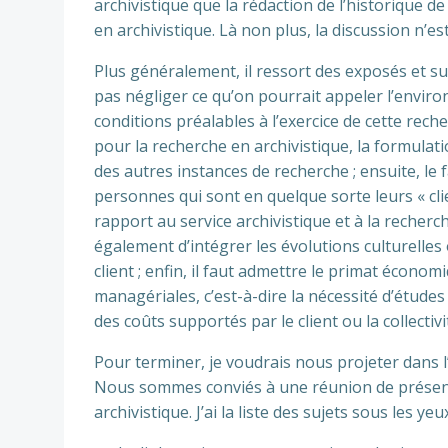
archivistique que la rédaction de l’historique d
en archivistique. Là non plus, la discussion n’es
Plus généralement, il ressort des exposés et surt
pas négliger ce qu’on pourrait appeler l’environ
conditions préalables à l’exercice de cette recherc
pour la recherche en archivistique, la formulatio
des autres instances de recherche ; ensuite, le f
personnes qui sont en quelque sorte leurs « clie
rapport au service archivistique et à la recherc
également d’intégrer les évolutions culturelles
client ; enfin, il faut admettre le primat écono
managériales, c’est-à-dire la nécessité d’études 
des coûts supportés par le client ou la collectiv
Pour terminer, je voudrais nous projeter dans l
Nous sommes conviés à une réunion de présent
archivistique. J’ai la liste des sujets sous les