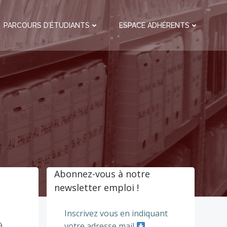
PARCOURS D’ÉTUDIANTS
ESPACE ADHÉRENTS
Abonnez-vous à notre
newsletter emploi !
Inscrivez vous en indiquant
à
votre adresse mail