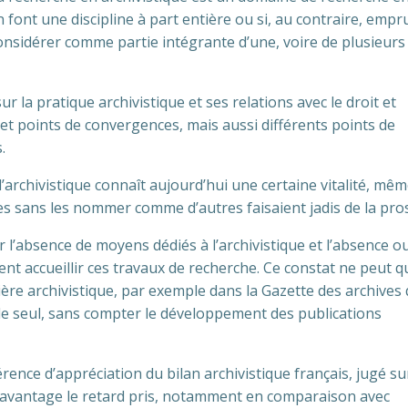
en font une discipline à part entière ou si, au contraire, emp
 considérer comme partie intégrante d’une, voire de plusieurs
r la pratique archivistique et ses relations avec le droit et
s et points de convergences, mais aussi différents points de
.
archivistique connaît aujourd’hui une certaine vitalité, mêm
es sans les nommer comme d’autres faisaient jadis de la pro
 l’absence de moyens dédiés à l’archivistique et l’absence ou
ent accueillir ces travaux de recherche. Ce constat ne peut q
ère archivistique, par exemple dans la Gazette des archives 
 le seul, sans compter le développement des publications
ence d’appréciation du bilan archivistique français, jugé su
t davantage le retard pris, notamment en comparaison avec