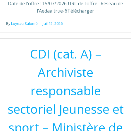
Date de l’offre : 15/07/2026 URL de l’offre : Réseau de
l’Aedaa true-6Télécharger
By
Loyeau Salomé
|
Juil 15, 2026
CDI (cat. A) –
Archiviste
responsable
sectoriel Jeunesse et
sport – Ministère de