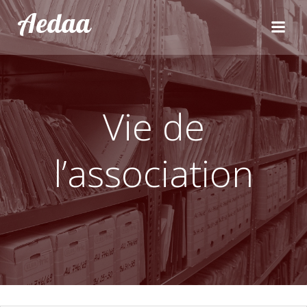
Aller
Aedaa
au
contenu
Vie de
l’association