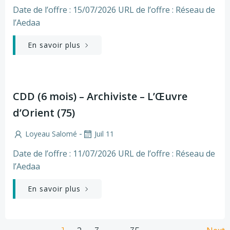
Date de l’offre : 15/07/2026 URL de l’offre : Réseau de
l’Aedaa
En savoir plus
CDD (6 mois) – Archiviste – L’Œuvre
d’Orient (75)
-
Loyeau Salomé
Juil 11
Date de l’offre : 11/07/2026 URL de l’offre : Réseau de
l’Aedaa
En savoir plus
Page
Page
Page