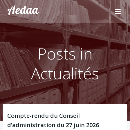
Aller
Aedaa
au
contenu
Posts in
Actualités
Compte-rendu du Conseil
d’administration du 27 juin 2026