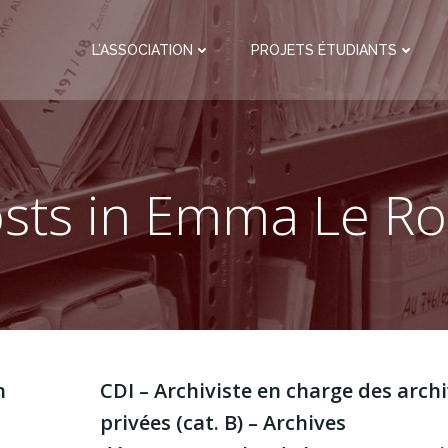
L’ASSOCIATION
PROJETS ÉTUDIANTS
sts in
Emma Le Ro
n
CDI – Archiviste en charge des arch
privées (cat. B) – Archives