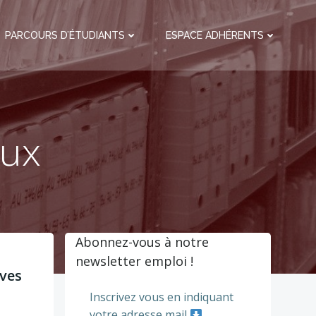
PARCOURS D’ÉTUDIANTS
ESPACE ADHÉRENTS
ux
Abonnez-vous à notre
newsletter emploi !
ives
Inscrivez vous en indiquant
votre adresse mail