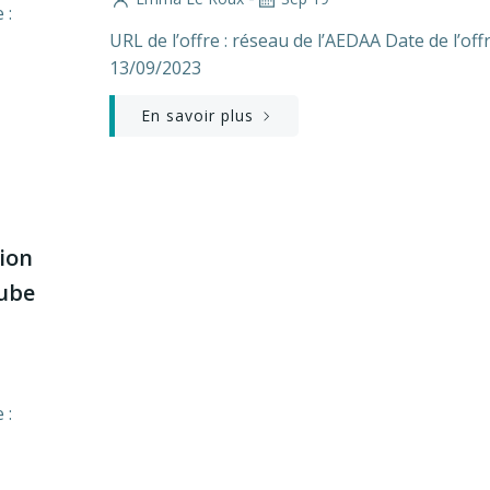
 :
URL de l’offre : réseau de l’AEDAA Date de l’offr
13/09/2023
En savoir plus
tion
Aube
 :