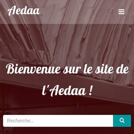
Aller
Aedaa
au
contenu
Bienvenue sur le site de
l'Aedaa !