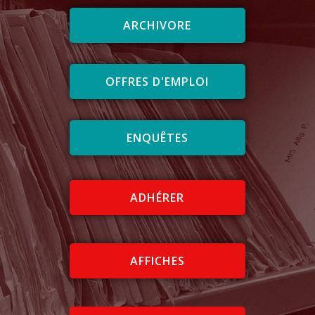
ARCHIVORE
OFFRES D'EMPLOI
ENQUÊTES
ADHÉRER
AFFICHES