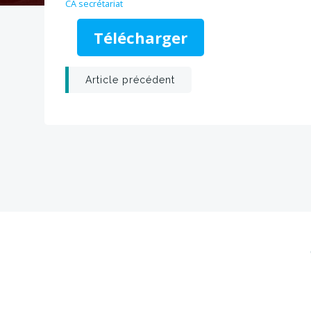
CA secrétariat
Télécharger
Post
Article précédent
navigation