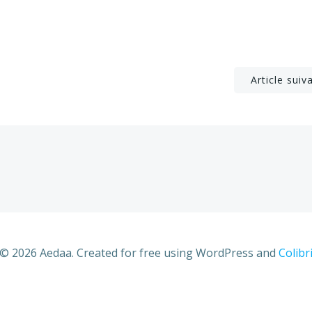
Post
Article suiv
navigation
© 2026 Aedaa. Created for free using WordPress and
Colibr