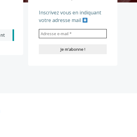
Inscrivez vous en indiquant
votre adresse mail
ant
i