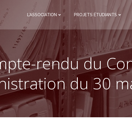
L’ASSOCIATION
PROJETS ÉTUDIANTS
pte-rendu du Con
nistration du 30 m