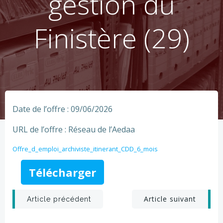
gestion du
Finistère (29)
Date de l’offre : 09/06/2026
URL de l’offre : Réseau de l’Aedaa
Offre_d_emploi_archiviste_itinerant_CDD_6_mois
Télécharger
Post
Post
Article suivant
Article précédent