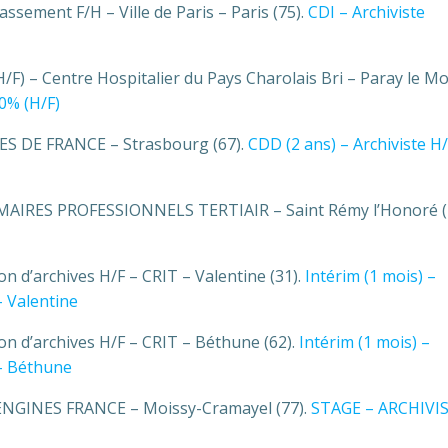
assement F/H – Ville de Paris – Paris (75).
CDI – Archiviste
H/F) – Centre Hospitalier du Pays Charolais Bri – Paray le Mo
40% (H/F)
LES DE FRANCE – Strasbourg (67).
CDD (2 ans) – Archiviste H/
ERIMAIRES PROFESSIONNELS TERTIAIR – Saint Rémy l’Honoré (
on d’archives H/F – CRIT – Valentine (31).
Intérim (1 mois) –
– Valentine
on d’archives H/F – CRIT – Béthune (62).
Intérim (1 mois) –
 – Béthune
NGINES FRANCE – Moissy-Cramayel (77).
STAGE – ARCHIVI