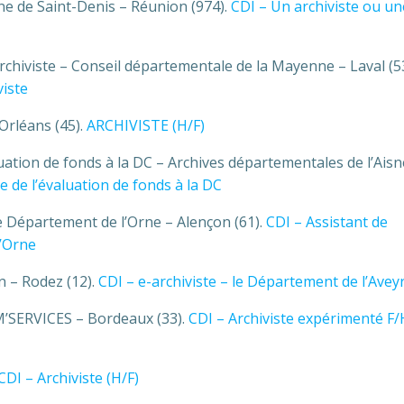
ne de Saint-Denis – Réunion (974).
CDI – Un archiviste ou un
archiviste – Conseil départementale de la Mayenne – Laval (5
viste
Orléans (45).
ARCHIVISTE (H/F)
uation de fonds à la DC – Archives départementales de l’Aisn
 de l’évaluation de fonds à la DC
le Département de l’Orne – Alençon (61).
CDI – Assistant de
l’Orne
n – Rodez (12).
CDI – e-archiviste – le Département de l’Avey
M’SERVICES – Bordeaux (33).
CDI – Archiviste expérimenté F/
CDI – Archiviste (H/F)