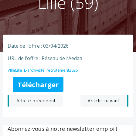
Lille (59)
Date de l’offre : 03/04/2026
URL de l’offre : Réseau de l’Aedaa
VIlleLille_E-archiviste_recrutement2026
Télécharger
Post
Post
Article suivant
Article précédent
navigation
navigation
Abonnez-vous à notre newsletter emploi !