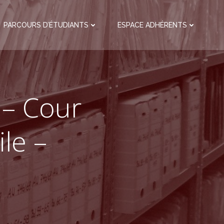
PARCOURS D’ÉTUDIANTS
ESPACE ADHÉRENTS
 – Cour
ile –