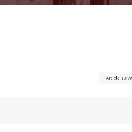
Post
Article suiv
navigation