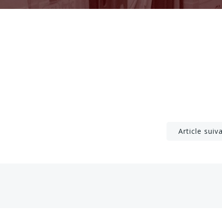
Post
Article suiv
navigation