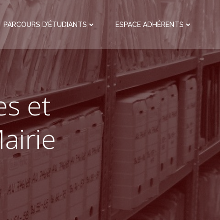
PARCOURS D’ÉTUDIANTS
ESPACE ADHÉRENTS
es et
airie