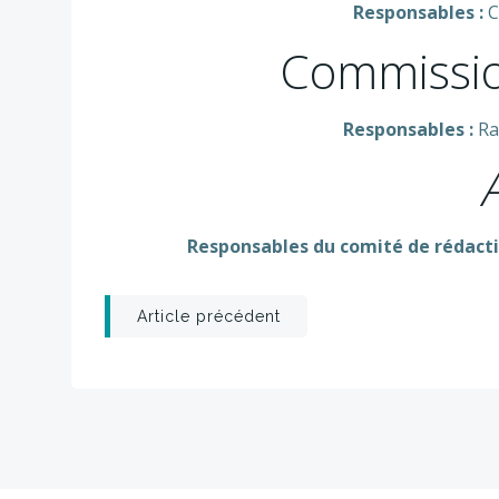
Responsables :
C
Commissi
Responsables :
Ra
Responsables du comité de rédacti
Post
Article précédent
navigation