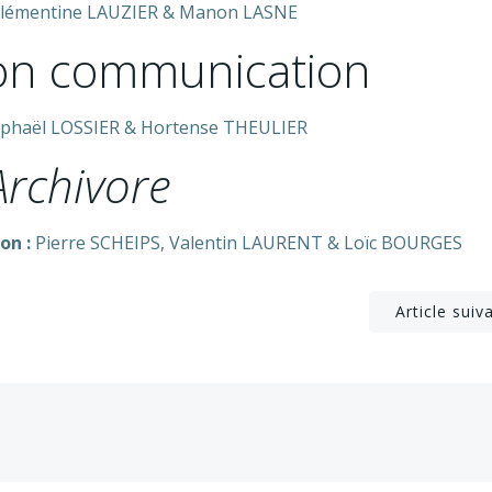
lémentine LAUZIER & Manon LASNE
on communication
phaël LOSSIER & Hortense THEULIER
Archivore
on :
Pierre SCHEIPS, Valentin LAURENT & Loïc BOURGES
Post
Article suiv
navigation