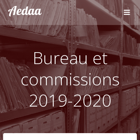
Aller
Aedaa
au
contenu
Bureau et
commissions
2019-2020