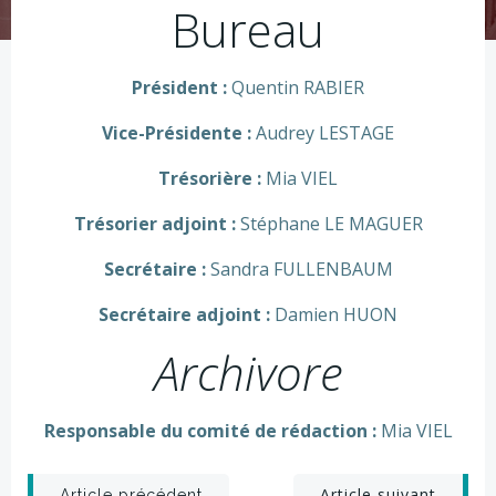
Bureau
Président :
Quentin RABIER
Vice-Présidente :
Audrey LESTAGE
Trésorière :
Mia VIEL
Trésorier adjoint :
Stéphane LE MAGUER
Secrétaire :
Sandra FULLENBAUM
Secrétaire adjoint :
Damien HUON
Archivore
Responsable du comité de rédaction :
Mia VIEL
Article suivant
Article précédent