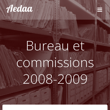
Aller
Aedaa
au
contenu
Bureau et
commissions
2008-2009