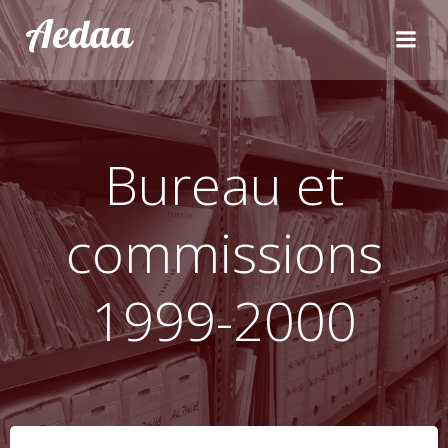
Aller
Aedaa
au
contenu
Bureau et
commissions
1999-2000