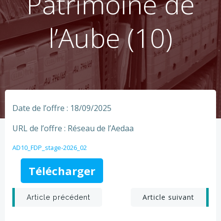
Patrimoine de
l’Aube (10)
Date de l’offre : 18/09/2025
URL de l’offre : Réseau de l’Aedaa
AD10_FDP_stage-2026_02
Télécharger
Post
Post
Article suivant
Article précédent