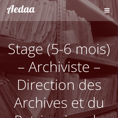
Aller
Aedaa
au
contenu
Stage (5-6 mois)
– Archiviste –
Direction des
Archives et du