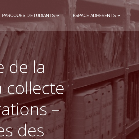
PARCOURS D’ÉTUDIANTS
ESPACE ADHÉRENTS
e de la
 collecte
ations –
es des