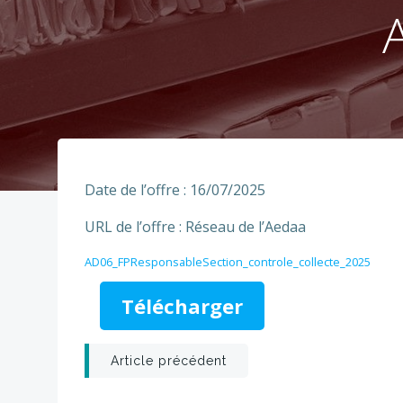
Date de l’offre : 16/07/2025
URL de l’offre : Réseau de l’Aedaa
AD06_FPResponsableSection_controle_collecte_2025
Télécharger
Post
Article précédent