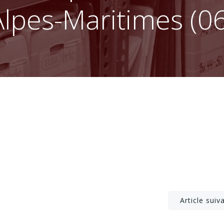
Alpes-Maritimes (06
Post
Article suiv