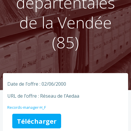
départentales
de la Vendée
(85)
Date de l’offre : 02/06/2000
URL de l’offre : Réseau de l’Aedaa
Records-manager-H_F
Télécharger