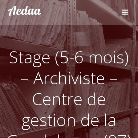
Aller
Aedaa
au
contenu
Stage (5-6 mois)
– Archiviste –
Centre de
gestion de la