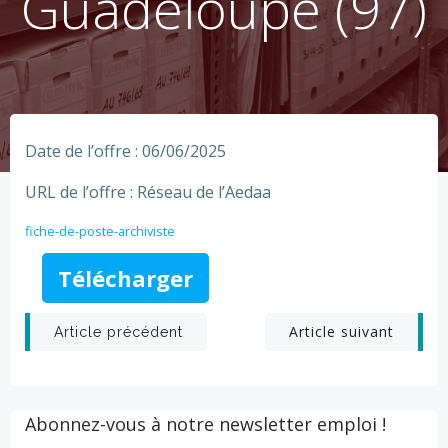
Guadeloupe (97)
Date de l’offre : 06/06/2025
URL de l’offre : Réseau de l’Aedaa
fiche-de-poste-archiviste
Télécharger
Post
Post
Article suivant
Article précédent
navigation
navigation
Abonnez-vous à notre newsletter emploi !