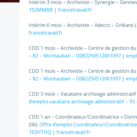
Intérim 3 mois – Archiviste – Synergie – Gennevi
192MMBB | francetravail.fr
Intérim 6 mois – Archiviste – Adecco – Orléans (
francetravail.fr
CDD 1 mois – Archiviste – Centre de gestion 
– 82 – Montauban – O082250512001097 | emploi-
CDD 1 mois – Archiviste – Centre de gestion 
– 82 – Montauban – O082250512001097 | emploi-
CDD 3 mois – Vacataire archivage administratif
d’emploi vacataire archivage administratif – 93 
CDD 1 an – Coordinateur/Coordinatrice « Donnée
(06).
Offre d’emploi Coordinateur/Coordinatrice
192HTHQ | francetravail.fr