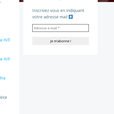
–
Inscrivez vous en indiquant
votre adresse mail
te H/F
te H/F
fre
Nice