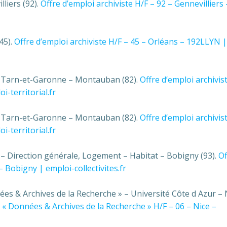
lliers (92).
Offre d’emploi archiviste H/F – 92 – Gennevilliers 
45).
Offre d’emploi archiviste H/F – 45 – Orléans – 192LLYN |
du Tarn-et-Garonne – Montauban (82).
Offre d’emploi archivis
territorial.fr
du Tarn-et-Garonne – Montauban (82).
Offre d’emploi archivis
territorial.fr
 – Direction générale, Logement – Habitat – Bobigny (93).
Of
– Bobigny | emploi-collectivites.fr
s & Archives de la Recherche » – Université Côte d Azur – 
 « Données & Archives de la Recherche » H/F – 06 – Nice –