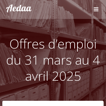
Aller
Aedaa
au
contenu
Offres d’emploi
du 31 mars au 4
avril 2025