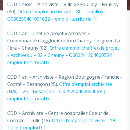
CDD 1 mois – Archiviste – Ville de Fouilloy – Fouilloy
(80).
Offre d’emploi archiviiste – 80 – Fouilloy –
O080250401001022 – emploi-territorial.fr
CDD 1 an – Chef de projet « Archives » –
Communauté d’agglomération Chauny-Tergnier-La
Fère – Chauny (02).
Offre d’emploi chef(fe) de projet
« Archives » – 02 – Chauny – O002241204000554 |
emploi-territorial.fr
CDD 1 an – Archiviste – Région Bourgogne-Franche-
Comté – Besançon (25).
Offre d’emploi archiviste
(H/F) – 25 – Besançon – O025250402000069 |
emploi-territorial.fr
CDD – Archiviste – Centre hospitalier Coeur de
Corrèze – Tulle (19).
Offre d’emploi archiviste – 19 –
Tulle | emploi.fhf