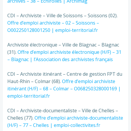
archives – 38 – Echirolles | Archimag
CDI – Archiviste – Ville de Soissons – Soissons (02).
Offre d’emploi archiviste – 02 – Soissons –
O002250128001250 | emploi-territorial.fr
Archiviste électronique – Ville de Blagnac – Blagnac
(31).
Offre d’emploi archiviste électronique (H/F) – 31
– Blagnac | l’Association des archivistes français
CDI – Archiviste itinérant – Centre de gestion FPT du
Haut-Rhin – Colmar (68).
Offre d’emploi archiviste
itinérant (H/F) – 68 – Colmar – O068250328000169 |
emploi-territorial.fr
CDI – Archiviste-documentaliste – Ville de Chelles –
Chelles (77).
Offre d’emploi archiviste-documentaliste
(H/F) – 77 – Chelles | emploi-collectivites.fr