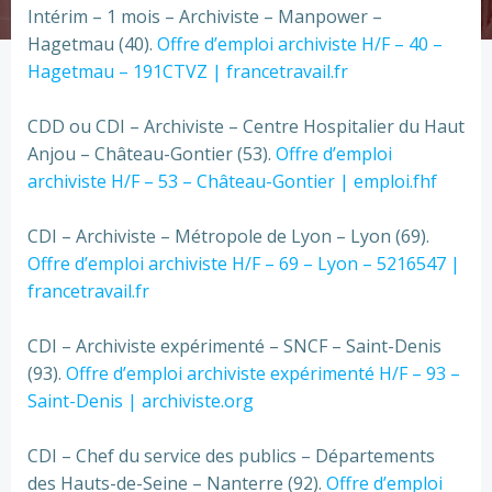
Intérim – 1 mois – Archiviste – Manpower –
Hagetmau (40).
Offre d’emploi archiviste H/F – 40 –
Hagetmau – 191CTVZ | francetravail.fr
CDD ou CDI – Archiviste – Centre Hospitalier du Haut
Anjou – Château-Gontier (53).
Offre d’emploi
archiviste H/F – 53 – Château-Gontier | emploi.fhf
CDI – Archiviste – Métropole de Lyon – Lyon (69).
Offre d’emploi archiviste H/F – 69 – Lyon – 5216547 |
francetravail.fr
CDI – Archiviste expérimenté – SNCF – Saint-Denis
(93).
Offre d’emploi archiviste expérimenté H/F – 93 –
Saint-Denis | archiviste.org
CDI – Chef du service des publics – Départements
des Hauts-de-Seine – Nanterre (92).
Offre d’emploi