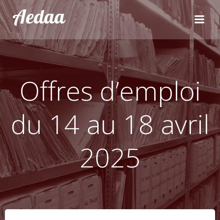
Aller
Aedaa
au
contenu
Offres d’emploi
du 14 au 18 avril
2025