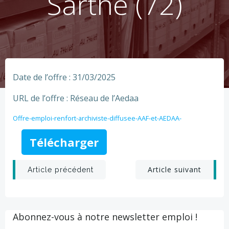
Sarthe (72)
Date de l’offre : 31/03/2025
URL de l’offre : Réseau de l’Aedaa
Offre-emploi-renfort-archiviste-diffusee-AAF-et-AEDAA-
Télécharger
Post
Post
Article suivant
Article précédent
navigation
navigation
Abonnez-vous à notre newsletter emploi !