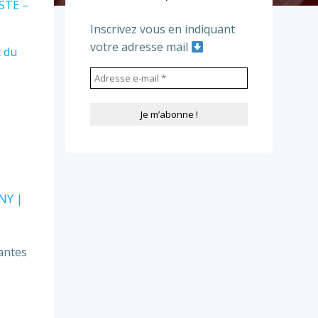
STE –
Inscrivez vous en indiquant
votre adresse mail
 du
FNY |
antes