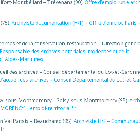
elfort-Montbéliard – Trévenans (90).
Offre d’emploi un.e arch
 (75).
Archiviste documentation (H/F) – Offre d’emploi, Paris 
ernes et de la conservation-restauration – Direction génér
Responsable des Archives notariales, modernes et de la
oi, Alpes-Maritimes
ccueil des archives – Conseil départemental du Lot-et-Garonn
 d’accueil des archives – Conseil Départemental du Lot-et-G
Soisy-sous-Montmorency – Soisy-sous-Montmorency (95).
Arch
ORENCY | emploi-territorial.fr
 Val Parisis – Beauchamp (95).
Archiviste H/F – Communau
.fr