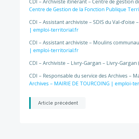
CDI – Archiviste itinérant – Centre de gestion d
Centre de Gestion de la Fonction Publique Territ
CDI – Assistant archiviste – SDIS du Val-d’oise 
| emploi-territorial.fr
CDI – Assistant archiviste – Moulins communau
| emploi-territorial.fr
CDI – Archiviste – Livry-Gargan – Livry-Gargan 
CDI – Responsable du service des Archives – Ma
Archives – MAIRIE DE TOURCOING | emploi-terri
Post
Article précédent
navigation