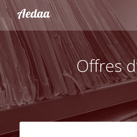
Aller
Aedaa
au
contenu
Offres d