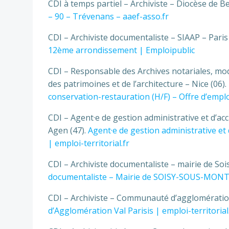
CDI à temps partiel – Archiviste – Diocèse de B
– 90 – Trévenans – aaef-asso.fr
CDI – Archiviste documentaliste – SIAAP – Paris
12ème arrondissement | Emploipublic
CDI – Responsable des Archives notariales, mod
des patrimoines et de l’architecture – Nice (06).
conservation-restauration (H/F) – Offre d’empl
CDI – Agent·e de gestion administrative et d’a
Agen (47).
Agent·e de gestion administrative et
| emploi-territorial.fr
CDI – Archiviste documentaliste – mairie de 
documentaliste – Mairie de SOISY-SOUS-MONTM
CDI – Archiviste – Communauté d’agglomération
d’Agglomération Val Parisis | emploi-territorial