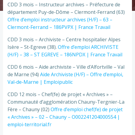
CDD 3 mois – Instructeur archives – Préfecture de
département Puy-de-Dôme – Clermont-Ferrand (63)
Offre d’emploi instructeur archives (H/F) – 63 –
Clermont-Ferrand – 186PVPX | France Travail
CDD 3 mois – Archiviste – Centre hospitalier Alpes
Isère – St-Egreve (38).
Offre d’emploi ARCHIVISTE
(H/F) – 38 – ST EGREVE – 186NPDX | France Travail
CDD 6 mois – Aide archiviste – Ville d’Alfortville – Val
de Marne (94)
Aide Archiviste (H/F) – Offre d’emploi,
Val-de-Marne | Emploipublic
CDD 12 mois – Chef(fe) de projet « Archives » –
Communauté d’agglomération Chauny-Tergnier-La
Fère – Chauny (02)
Offre d’emploi chef(fe) de projet
« Archives » – 02 – Chauny – O002241204000554 |
emploi-territorial.fr