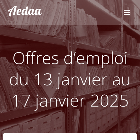
Aller
Aedaa
au
contenu
Offres d’emploi
du 13 janvier au
17 janvier 2025