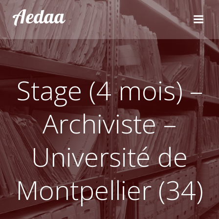
Aller
Aedaa
au
contenu
Stage (4 mois) –
Archiviste –
Université de
Montpellier (34)