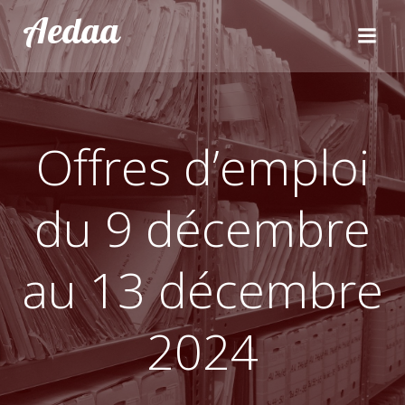
Aller
Aedaa
au
contenu
Offres d’emploi
du 9 décembre
au 13 décembre
2024