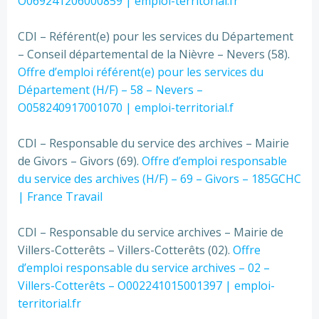
O069241206000859 | emploi-territorial.fr
CDI – Référent(e) pour les services du Département
– Conseil départemental de la Nièvre – Nevers (58).
Offre d’emploi référent(e) pour les services du
Département (H/F) – 58 – Nevers –
O058240917001070 | emploi-territorial.f
CDI – Responsable du service des archives – Mairie
de Givors – Givors (69).
Offre d’emploi responsable
du service des archives (H/F) – 69 – Givors – 185GCHC
| France Travail
CDI – Responsable du service archives – Mairie de
Villers-Cotterêts – Villers-Cotterêts (02).
Offre
d’emploi responsable du service archives – 02 –
Villers-Cotterêts – O002241015001397 | emploi-
territorial.fr