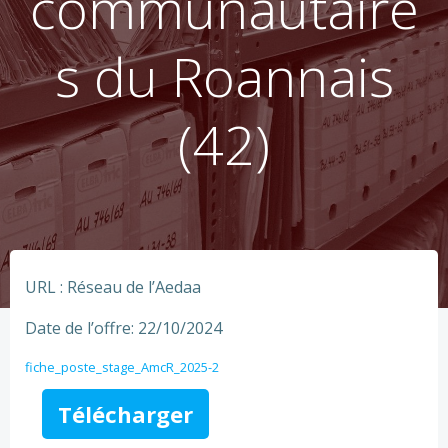
communautaire
s du Roannais
(42)
URL : Réseau de l’Aedaa
Date de l’offre: 22/10/2024
fiche_poste_stage_AmcR_2025-2
Télécharger