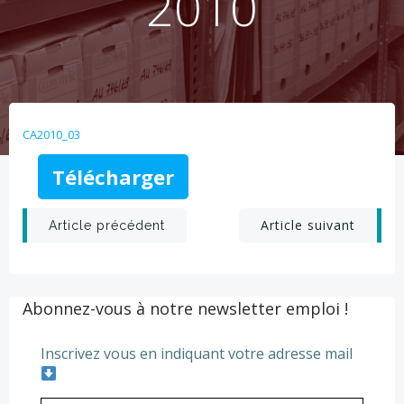
2010
CA2010_03
Télécharger
Post
Post
Article suivant
Article précédent
navigation
navigation
Abonnez-vous à notre newsletter emploi !
Inscrivez vous en indiquant votre adresse mail