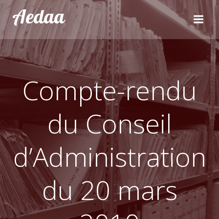
Aller
Aedaa
au
contenu
Compte-rendu
du Conseil
d’Administration
du 20 mars