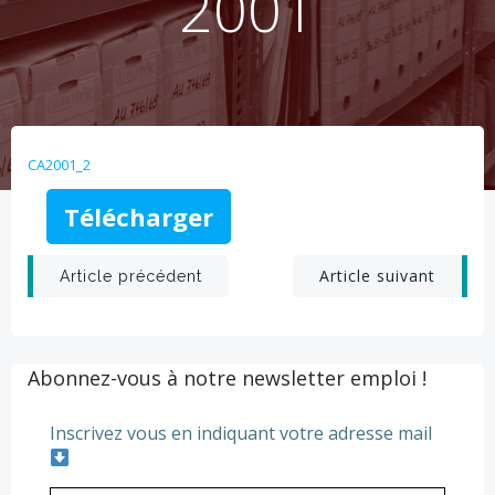
2001
CA2001_2
Télécharger
Post
Post
Article suivant
Article précédent
navigation
navigation
Abonnez-vous à notre newsletter emploi !
Inscrivez vous en indiquant votre adresse mail