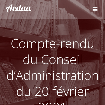
Aller
Aedaa
au
contenu
Compte-rendu
du Conseil
d’Administration
du 20 février