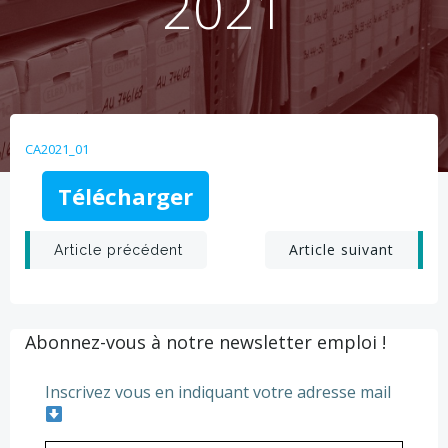
2021
CA2021_01
Télécharger
Post
Post
Article suivant
Article précédent
navigation
navigation
Abonnez-vous à notre newsletter emploi !
Inscrivez vous en indiquant votre adresse mail