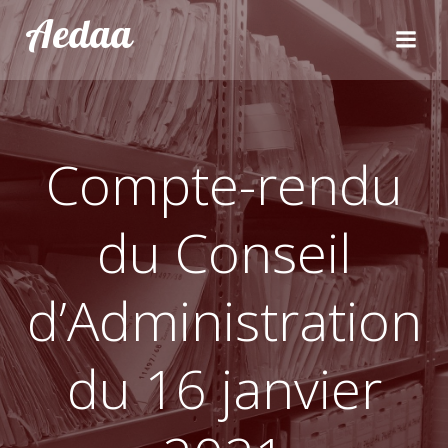
Aller
Aedaa
au
contenu
Compte-rendu
du Conseil
d’Administration
du 16 janvier