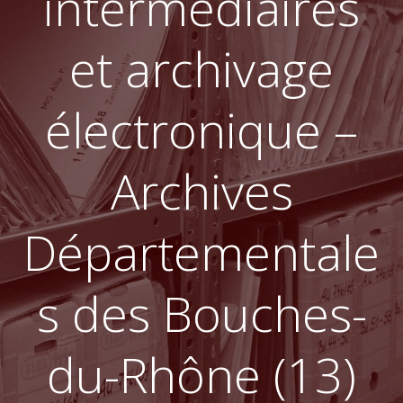
intermédiaires
et archivage
électronique –
Archives
Départementale
s des Bouches-
du-Rhône (13)