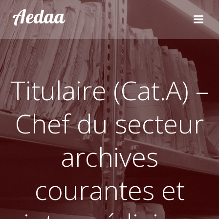
Aller
Aedaa
au
contenu
Titulaire (Cat.A) –
Chef du secteur
archives
courantes et