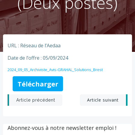
(Deux postes)
URL : Réseau de l’Aedaa
Date de l’offre : 05/09/2024
2024_09_05_Archiviste_Avis-GRAHAL_Solutions_Brest
Télécharger
Post
Post
Article suivant
Article précédent
navigation
navigation
Abonnez-vous à notre newsletter emploi !