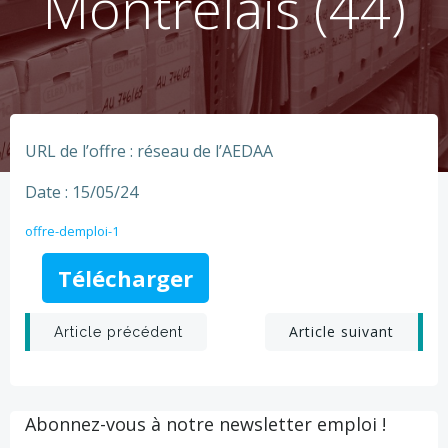
Montrelais (44)
URL de l’offre : réseau de l’AEDAA
Date : 15/05/24
offre-demploi-1
Télécharger
Post
Post
Article suivant
Article précédent
navigation
navigation
Abonnez-vous à notre newsletter emploi !