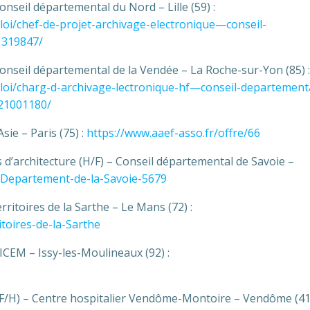
onseil départemental du Nord – Lille (59) :
mploi/chef-de-projet-archivage-electronique—conseil-
1319847/
Conseil départemental de la Vendée – La Roche-sur-Yon (85) :
mploi/charg-d-archivage-lectronique-hf—conseil-departement
21001180/
sie – Paris (75) :
https://www.aaef-asso.fr/offre/66
 d’architecture (H/F) – Conseil départemental de Savoie –
e-Departement-de-la-Savoie-5679
rritoires de la Sarthe – Le Mans (72) :
toires-de-la-Sarthe
SICEM – Issy-les-Moulineaux (92) :
e (F/H) – Centre hospitalier Vendôme-Montoire – Vendôme (41)